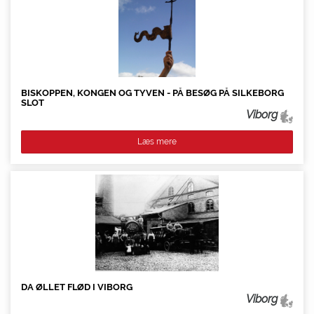
BISKOPPEN, KONGEN OG TYVEN - PÅ BESØG PÅ SILKEBORG
SLOT
Viborg
Læs mere
DA ØLLET FLØD I VIBORG
Viborg