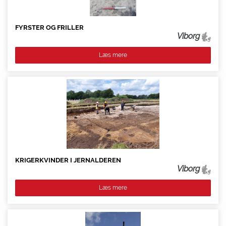
FYRSTER OG FRILLER
Viborg
Læs mere
KRIGERKVINDER I JERNALDEREN
Viborg
Læs mere