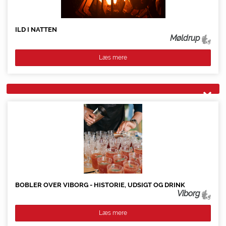
ILD I NATTEN
Møldrup
Læs mere
BOBLER OVER VIBORG - HISTORIE, UDSIGT OG DRINK
Viborg
Læs mere