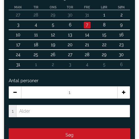
MAN
TIR
ONS
TOR
FRE
LØR
SØN
27
28
29
30
31
1
2
3
4
5
6
7
8
9
10
11
12
13
14
15
16
17
18
19
20
21
22
23
24
25
26
27
28
29
30
31
1
2
3
4
5
6
Antal personer
1
Søg