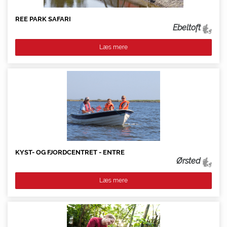
REE PARK SAFARI
Ebeltoft
Læs mere
KYST- OG FJORDCENTRET - ENTRE
Ørsted
Læs mere