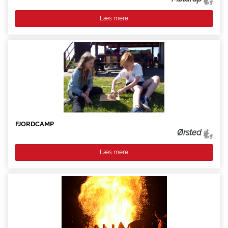
Læs mere
FJORDCAMP
Ørsted
Læs mere