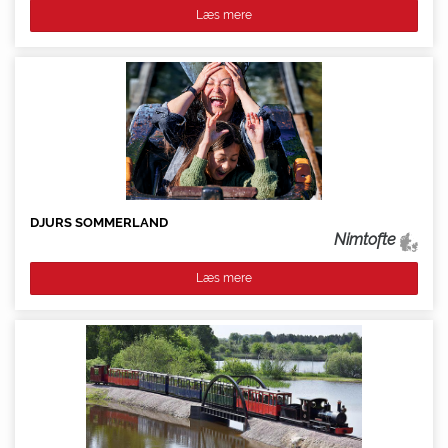
Læs mere
DJURS SOMMERLAND
Nimtofte
Læs mere