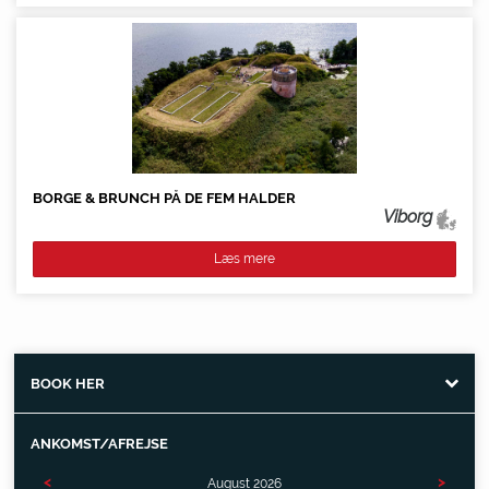
BORGE & BRUNCH PÅ DE FEM HALDER
Viborg
Læs mere
BOOK HER
ANKOMST/AFREJSE
<
>
August
2026