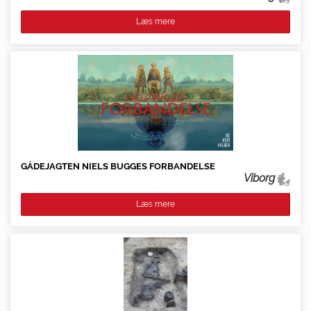
Læs mere
GÅDEJAGTEN NIELS BUGGES FORBANDELSE
Viborg
Læs mere