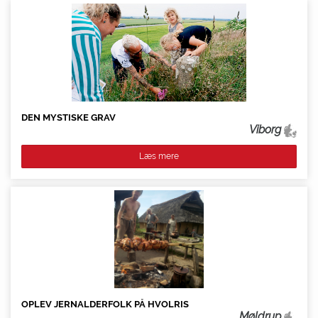
DEN MYSTISKE GRAV
Viborg
Læs mere
OPLEV JERNALDERFOLK PÅ HVOLRIS
Møldrup