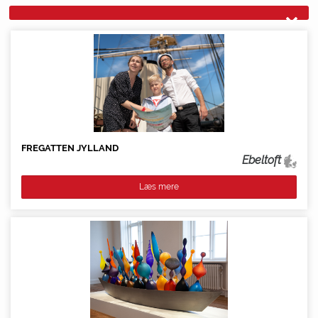
FREGATTEN JYLLAND
Ebeltoft
Læs mere