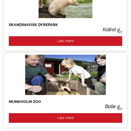
SKANDINAVISK DYREPARK
Kolind
Læs mere
MUNKHOLM ZOO
Balle
Læs mere