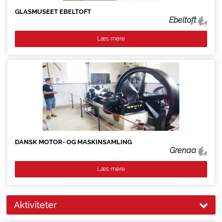
GLASMUSEET EBELTOFT
Ebeltoft
Læs mere
DANSK MOTOR- OG MASKINSAMLING
Grenaa
Læs mere
Aktiviteter