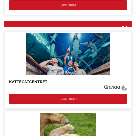
Læs mere
KATTEGATCENTRET
Grenaa
Læs mere