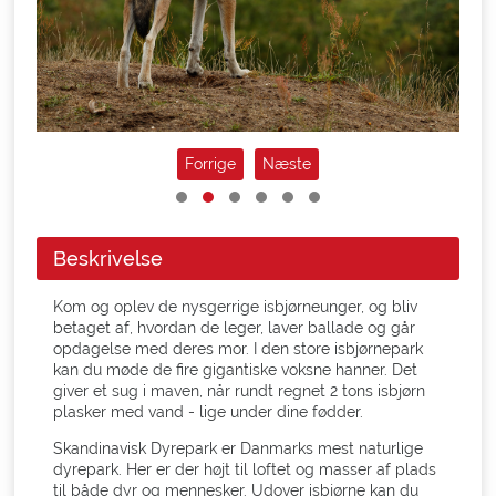
Forrige
Næste
Beskrivelse
Kom og oplev de nysgerrige isbjørneunger, og bliv
betaget af, hvordan de leger, laver ballade og går
opdagelse med deres mor. I den store isbjørnepark
kan du møde de fire gigantiske voksne hanner. Det
giver et sug i maven, når rundt regnet 2 tons isbjørn
plasker med vand - lige under dine fødder.
Skandinavisk Dyrepark er Danmarks mest naturlige
dyrepark. Her er der højt til loftet og masser af plads
til både dyr og mennesker. Udover isbjørne kan du