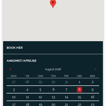
BOOK HER
ANKOMST/AFREJSE
<
>
August
2026
MAN
TIR
ONS
TOR
FRE
LØR
SØN
27
28
29
30
31
1
2
3
4
5
6
7
8
9
10
11
12
13
14
15
16
17
18
19
20
21
22
23