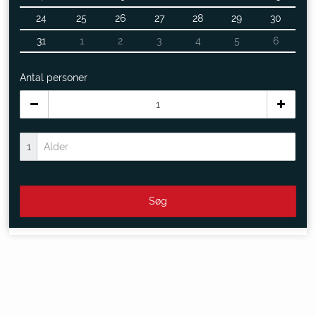
24
25
26
27
28
29
30
31
1
2
3
4
5
6
Antal personer
1
Søg