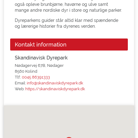
også opleve brunbjørne, havørne og ulve samt
mange andre nordiske dyr i store og naturlige parker.
Dyreparkens guider står altid klar med spændende
og lærerige historier fra dyrenes verden.
Kontakt information
Skandinavisk Dyrepark
Nødagervej 67B, Nødager
8560 Kolind
Tlf.:
0045 86391333
Email:
info@skandinaviskdyrepark.dk
Web:
https://skandinaviskdyrepark.dk