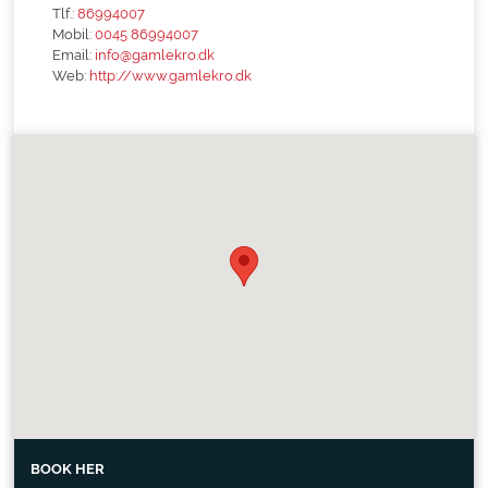
Tlf.:
86994007
Mobil:
0045 86994007
Email:
info@gamlekro.dk
Web:
http://www.gamlekro.dk
BOOK HER