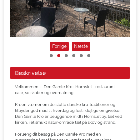
Forrige
Næste
Beskrivelse
Velkommen til Den Gamle Kro i Hornslet - restaurant,
cafe, selskaber og overnatning.
Kroen værner om de stolte danske kro-traditioner og
tilbyder god mad til hverdag og fest i dejlige omgivelser.
Den Gamle Kro er beliggende midt i Hornslet by, tæt ved
kirken, i et smukt natur-område tæt på skov og strand.
Forlæng dit besøg på Den Gamle Kro med en