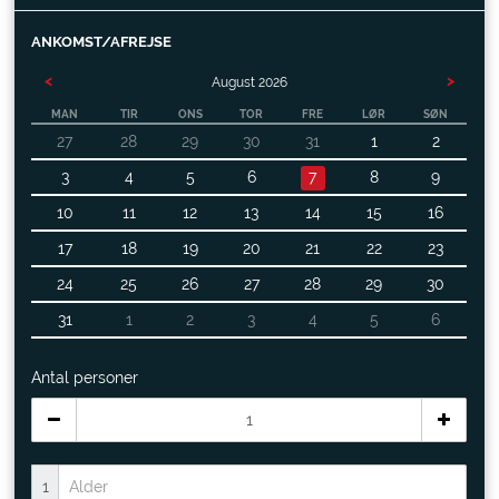
ANKOMST/AFREJSE
<
>
August
2026
MAN
TIR
ONS
TOR
FRE
LØR
SØN
27
28
29
30
31
1
2
3
4
5
6
7
8
9
10
11
12
13
14
15
16
17
18
19
20
21
22
23
24
25
26
27
28
29
30
31
1
2
3
4
5
6
Antal personer
1